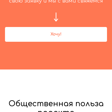
свою заявку и мы с вами свяжемся
Хочу!
Общественная польза