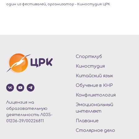
один из фестивалей, организатор - Киностудия ЦРК
Спортклуб
Киностудия
Китайский язык
Обучение в КНР
Конфликтология
Лицензия на
Эмоциональный
образовательную
интеллект
деятельность Л035-
Плавание
01236-39/00226811
Столярное дело