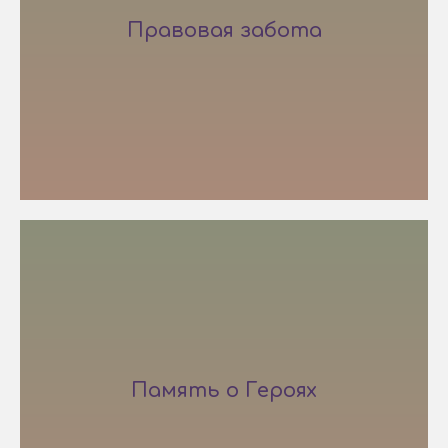
Правовая забота
Память о Героях