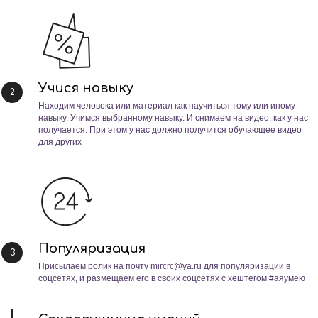
Учися навыку
Находим человека или материал как научиться тому или иному
навыку. Учимся выбранному навыку. И снимаем на видео, как у нас
получается. При этом у нас должно получится обучающее видео
для других
Популяризация
Присылаем ролик на почту mircrc@ya.ru для популяризации в
соцсетях, и размещаем его в своих соцсетях с хештегом #аяумею