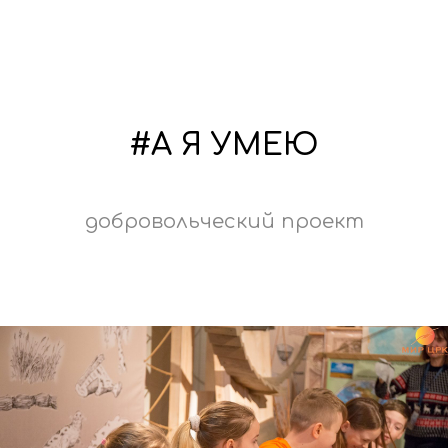
#А Я УМЕЮ
добровольческий проект