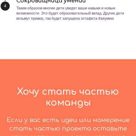
Сокровищница умений
Таким образом многие дети увидят ваши навыки и новые
возможности. Это будет образовательный вклад. Другие дети
возьмут привер, так будет запущена эстафета #аяумею
Хочу стать частью
команды
Если у вас есть идеи или намерение
стать частью проекта оставьте