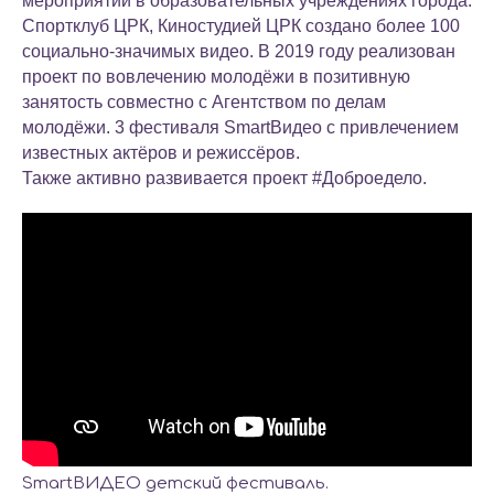
мероприятий в образовательных учреждениях города.
Спортклуб ЦРК
,
Киностудией ЦРК
создано более 100
социально-значимых видео. В 2019 году реализован
проект по вовлечению молодёжи в позитивную
занятость совместно с Агентством по делам
молодёжи. 3 фестиваля SmartВидео с привлечением
известных актёров и режиссёров.
Также активно развивается проект
#Доброедело.
SmartВИДЕО детский фестиваль.