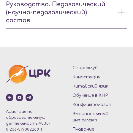
Руководство. Педагогический
(научно-педагогический)
состав
Спортклуб
Киностудия
Китайский язык
Обучение в КНР
Конфликтология
Лицензия на
Эмоциональный
образовательную
интеллект
деятельность Л035-
Плавание
01236-39/00226811