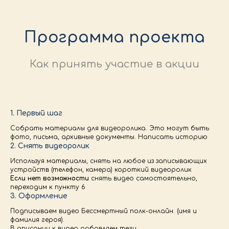
Программа проекта
Как принять участие в акции
1. Первый шаг
Собрать материалы для видеоролика. Это могут быть
фото, письма, архивные документы. Написать историю
2. Снять видеоролик
Используя материалы, снять на любое из записывающих
устройств (телефон, камера) короткий видеоролик
Если нет возможности
снять видео самостоятельно,
переходим к пункту 6
3. Оформление
Подписываем видео Бессмертный полк-онлайн. (имя и
фамилия героя).
В описании к видео добавляем теги