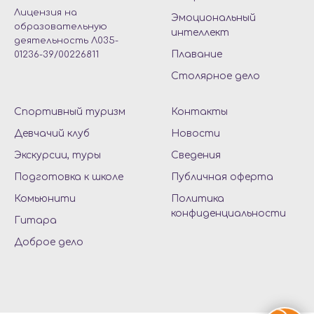
Лицензия на
Эмоциональный
образовательную
интеллект
деятельность Л035-
Плавание
01236-39/00226811
Столярное дело
Спортивный туризм
Контакты
Девчачий клуб
Новости
Экскурсии, туры
Сведения
Подготовка к школе
Публичная оферта
Комьюнити
Политика
конфиденциальност
и
Гитара
Доброе дело