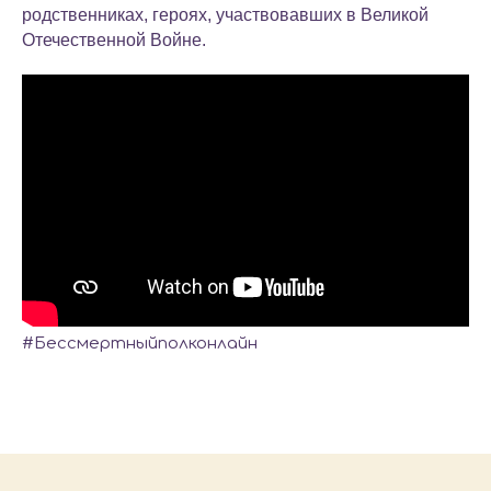
родственниках, героях, участвовавших в Великой
Отечественной Войне.
#Бессмертныйполконлайн