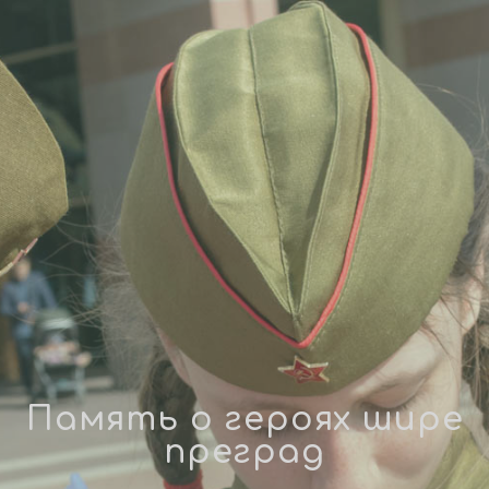
Память о героях шире
преград