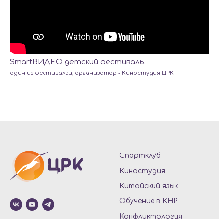
SmartВИДЕО детский фестиваль.
один из фестивалей, организатор - Киностудия ЦРК
Спортклуб
Киностудия
Китайский язык
Обучение в КНР
Конфликтология