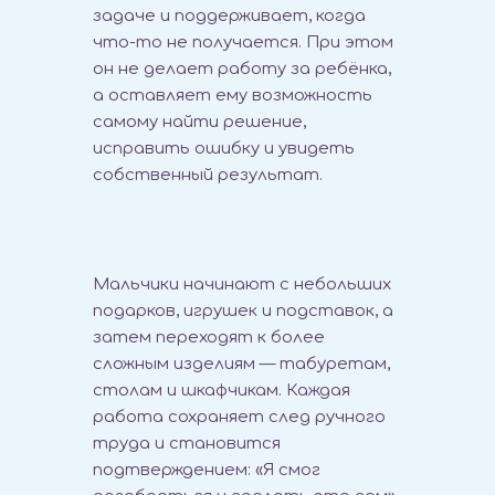
задаче и поддерживает, когда
что-то не получается. При этом
он не делает работу за ребёнка,
а оставляет ему возможность
самому найти решение,
исправить ошибку и увидеть
собственный результат.
Мальчики начинают с небольших
подарков, игрушек и подставок, а
затем переходят к более
сложным изделиям — табуретам,
столам и шкафчикам. Каждая
работа сохраняет след ручного
труда и становится
подтверждением: «Я смог