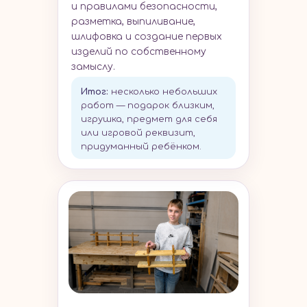
и правилами безопасности,
разметка, выпиливание,
шлифовка и создание первых
изделий по собственному
замыслу.
Итог
:
несколько небольших
работ — подарок близким,
игрушка, предмет для себя
или игровой реквизит,
придуманный ребёнком.