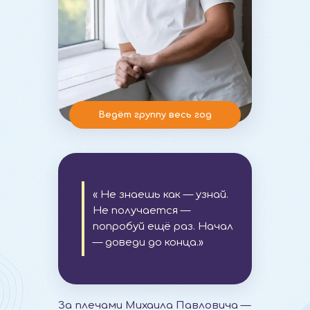
Ведёт группу весь год
« Не знаешь как — узнай.
Не получается —
попробуй ещё раз. Начал
— доведи до конца.»
За плечами Михаила Павловича —