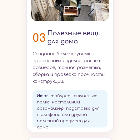
Полезные вещи
03
для дома
Создание более крупных и
практичных изделий, расчёт
размеров, точная разметка,
сборка и проверка прочности
конструкции.
Итог
:
табурет, ступенька,
полка, настольный
органайзер, подставка для
телефона или другой
полезный предмет для
дома.