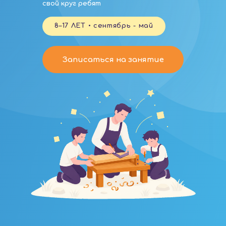
свой круг ребят
8–17 ЛЕТ • сентябрь - май
Записаться на занятие