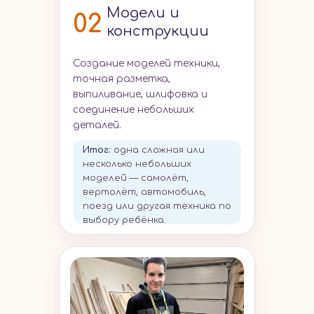
Модели и
02
конструкции
Создание моделей техники,
точная разметка,
выпиливание, шлифовка и
соединение небольших
деталей.
Итог
:
одна сложная или
несколько небольших
моделей — самолёт,
вертолёт, автомобиль,
поезд или другая техника по
выбору ребёнка.