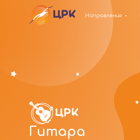
Направления
Гитара