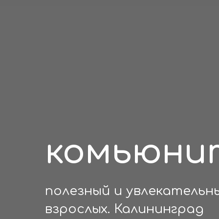
комьюни
полезный и увлекательн
взрослых. Калининград