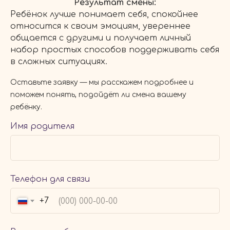
Результат смены:
вкусу.
Ребёнок лучше понимает себя, спокойнее
относится к своим эмоциям, увереннее
общается с другими и получает личный
набор простых способов поддерживать себя
Выбрать программу
в сложных ситуациях.
Заказать звонок
Оставьте заявку — мы расскажем подробнее и
поможем понять, подойдёт ли смена вашему
ребёнку.
Имя родителя
Телефон для связи
+7