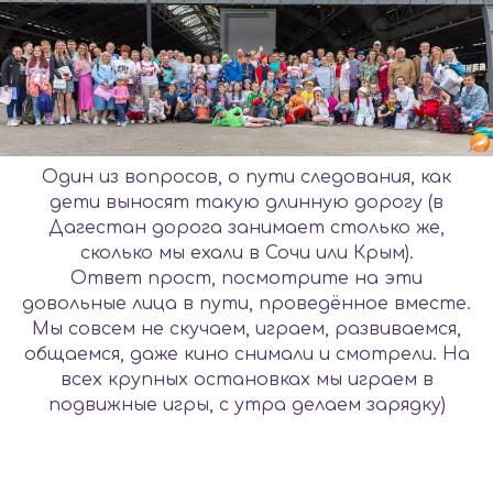
Один из вопросов, о пути следования, как
дети выносят такую длинную дорогу (в
Дагестан дорога занимает столько же,
сколько мы ехали в Сочи или Крым).
Ответ прост, посмотрите на эти
довольные лица в пути, проведённое вместе.
Мы совсем не скучаем, играем, развиваемся,
общаемся, даже кино снимали и смотрели. На
всех крупных остановках мы играем в
подвижные игры, с утра делаем зарядку)