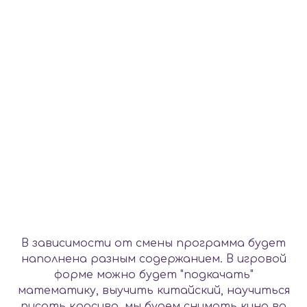
В зависимости от смены программа будет
наполнена разным содержанием. В игровой
форме можно будет "подкачать"
математику, выучить китайский, научиться
писать красиво, мы будем снимать кино во