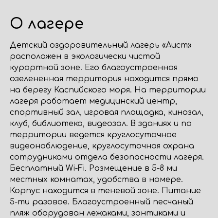
О лагере
Детский оздоровительный лагерь «Аист»
расположен в экологически чистой
курортной зоне. Его благоустроенная
озелененная территория находится прямо
на берегу Каспийского моря. На территории
лагеря работает медицинский центр,
спортивный зал, игровая площадка, кинозал,
клуб, библиотека, видеозал. В зданиях и по
территории ведется круглосуточное
видеонаблюдение, круглосуточная охрана
сотрудниками отдела безопасности лагеря.
Бесплатный Wi-Fi. Размещение в 5-8 ми
местных комнатах, удобства в номере.
Корпус находится в теневой зоне. Питание
5-ти разовое. Благоустроенный песчаный
пляж оборудован лежаками, зонтиками и