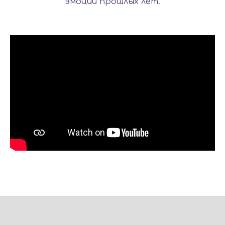
эмоций прошлых лет.