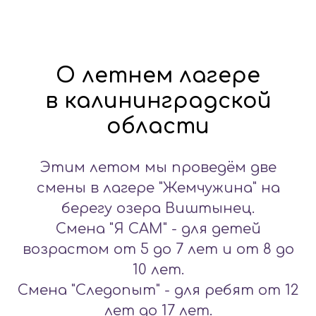
О летнем лагере
в калининградской
области
Этим летом мы проведём две
смены в лагере "Жемчужина" на
берегу озера Виштынец.
Смена "Я САМ" - для детей
возрастом от 5 до 7 лет и от 8 до
10 лет.
Смена "Следопыт" - для ребят от 12
лет до 17 лет.