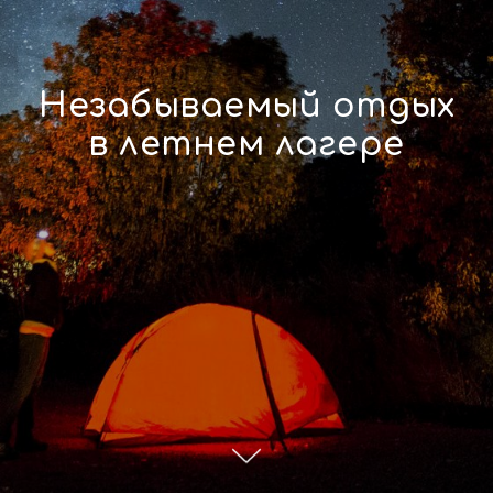
Незабываемый отдых
в летнем лагере