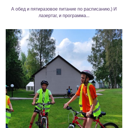
А обед и пятиразовое питание по расписанию.) И
лазертаг, и программа...