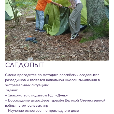
СЛЕДОПЫТ
Смена проводится по методике российских следопытов –
разведчиков и является начальной школой выживания в
экстремальных ситуациях.
Задачи:
– Знакомство с подвигом РДГ «Джек»
– Воссоздание атмосферы времён Великой Отечественной
войны путем ролевых игр
– Изучение основ военно-прикладного дела