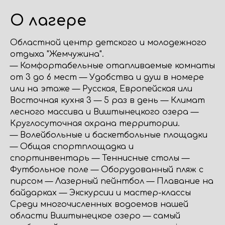
О лагере
Областной центр детского и молодежного
отдыха "Жемчужина".
— Комфортабельные отапливаемые комнаты
от 3 до 6 мест — Удобства и душ в номере
или на этаже — Русская, Европейская или
Восточная кухня 3 — 5 раз в день — Климат
лесного массива и Виштынецкого озера —
Круглосуточная охрана территории.
— Волейбольные и баскетбольные площадки
— Общая спортплощадка и
спортинвентарь — Теннисные столы —
Футбольное поле — Оборудованный пляж с
пирсом — Лазерный пейнтбол — Плавание на
байдарках — Экскурсии и мастер-классы
Среди многочисленных водоемов нашей
области Виштынецкое озеро — самый