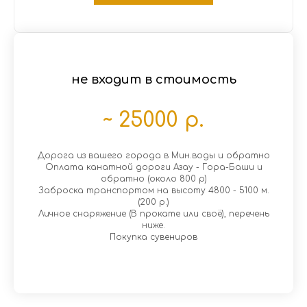
не входит в стоимость
~ 25000 р.
Дорога из вашего города в Мин.воды и обратно
Оплата канатной дороги Азау - Гора-Баши и
обратно (около 800 р)
Заброска транспортом на высоту 4800 - 5100 м.
(200 р.)
Личное снаряжение (В прокате или своё), перечень
ниже.
Покупка сувениров