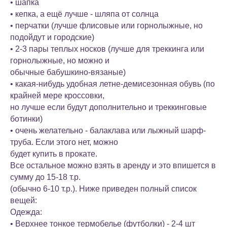
• шапка
• кепка, а ещё лучше - шляпа от солнца
• перчатки (лучше флисовые или горнолыжные, но
подойдут и городские)
• 2-3 пары теплых носков (лучше для треккинга или
горнолыжные, но можно и
обычные бабушкино-вязаные)
• какая-нибудь удобная летне-демисезонная обувь (по
крайней мере кроссовки,
но лучше если будут дополнительно и треккинговые
ботинки)
• очень желательно - балаклава или лыжный шарф-
труба. Если этого нет, можно
будет купить в прокате.
Все остальное можно взять в аренду и это впишется в
сумму до 15-18 т.р.
(обычно 6-10 т.р.). Ниже приведен полный список
вещей:
Одежда:
• Верхнее тонкое термобелье (футболки) - 2-4 шт