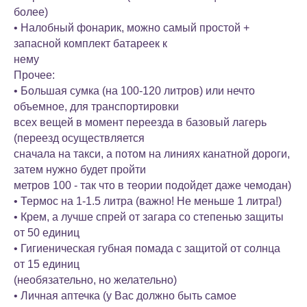
более)
• Налобный фонарик, можно самый простой +
запасной комплект батареек к
нему
Прочее:
• Большая сумка (на 100-120 литров) или нечто
объемное, для транспортировки
всех вещей в момент переезда в базовый лагерь
(переезд осуществляется
сначала на такси, а потом на линиях канатной дороги,
затем нужно будет пройти
метров 100 - так что в теории подойдет даже чемодан)
• Термос на 1-1.5 литра (важно! Не меньше 1 литра!)
• Крем, а лучше спрей от загара со степенью защиты
от 50 единиц
• Гигиеническая губная помада с защитой от солнца
от 15 единиц
(необязательно, но желательно)
• Личная аптечка (у Вас должно быть самое