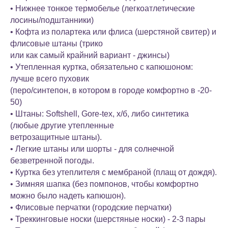
• Нижнее тонкое термобелье (легкоатлетические
лосины/подштанники)
• Кофта из полартека или флиса (шерстяной свитер) и
флисовые штаны (трико
или как самый крайний вариант - джинсы)
• Утепленная куртка, обязательно с капюшоном:
лучше всего пуховик
(перо/синтепон, в котором в городе комфортно в -20-
50)
• Штаны: Softshell, Gore-tex, х/б, либо синтетика
(любые другие утепленные
ветрозащитные штаны).
• Легкие штаны или шорты - для солнечной
безветренной погоды.
• Куртка без утеплителя с мембраной (плащ от дождя).
• Зимняя шапка (без помпонов, чтобы комфортно
можно было надеть капюшон).
• Флисовые перчатки (городские перчатки)
• Треккинговые носки (шерстяные носки) - 2-3 пары