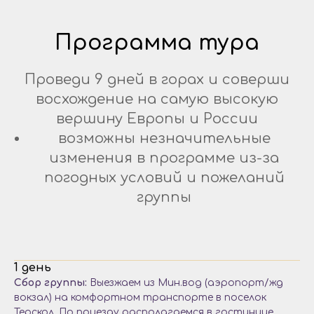
Программа тура
Проведи 9 дней в горах и соверши
восхождение на самую высокую
вершину Европы и России
возможны незначительные
изменения в программе из-за
погодных условий и пожеланий
группы
1 день
Сбор группы:
Выезжаем из Мин.вод (аэропорт/жд
вокзал) на комфортном транспорте в поселок
Терскол. По приезду располагаемся в гостинице,