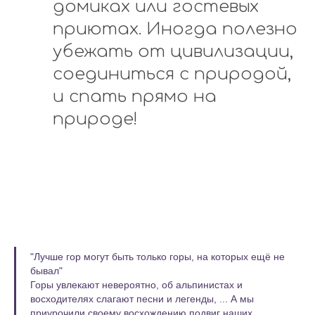
домиках или гостевых
приютах. Иногда полезно
убежать от цивилизации,
соединиться с природой,
и спать прямо на
природе!
"Лучше гор могут быть только горы, на которых ещё не
бывал"
Горы увлекают невероятно, об альпинистах и
восходителях слагают песни и легенды, ... А мы
приурочили своему восхождению подвиг наших