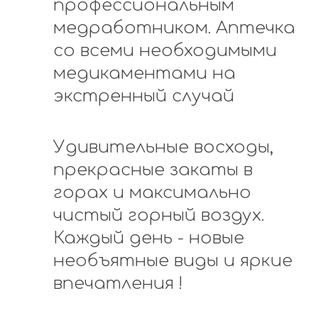
профессиональным
медработником. Аптечка
со всеми необходимыми
медикаментами на
экстренный случай
Удивительные восходы,
прекрасные закаты в
горах и максимально
чистый горный воздух.
Каждый день - новые
необъятные виды и яркие
впечатления !