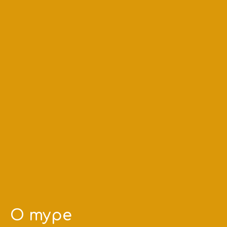
О туре