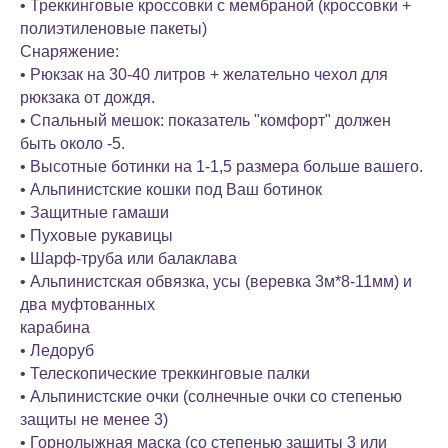
• Треккинговые кроссовки с мембраной (кроссовки +
полиэтиленовые пакеты)
Снаряжение:
• Рюкзак на 30-40 литров + желательно чехол для
рюкзака от дождя.
• Спальный мешок: показатель "комфорт" должен
быть около -5.
• Высотные ботинки на 1-1,5 размера больше вашего.
• Альпинистские кошки под Ваш ботинок
• Защитные гамаши
• Пуховые рукавицы
• Шарф-труба или балаклава
• Альпинистская обвязка, усы (веревка 3м*8-11мм) и
два муфтованных
карабина
• Ледоруб
• Телескопические треккинговые палки
• Альпинистские очки (солнечные очки со степенью
защиты не менее 3)
• Горнолыжная маска (со степенью защиты 3 или