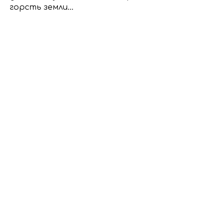
горсть земли…