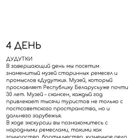
4 ДЕНЬ
ДУДУТКИ
В завершающий день мы посетим
знаменитый музей старинных ремесел и
промыслов «Дудутки». Музей, который
прославляет Республику Беларусьуже почти
30 лет. Музей – скансен, каждый год
привлекает тысячи туристов не только с
постсоветского пространства, но и
дальнего зарубежья.
В ходе экскурсии вы познакомитесь с
народными ремеслами, такими как
гончарство, бортничество, кузнечное дело,