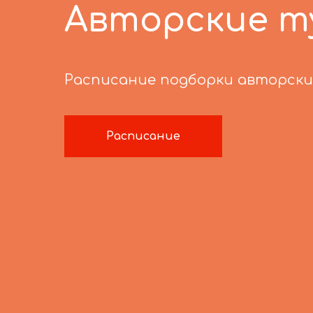
Авторские т
Расписание подборки авторских
Расписание