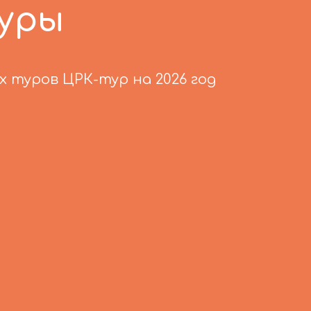
уры
 туров ЦРК-тур на 2026 год